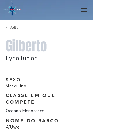
< Voltar
Gilberto
Lyrio Junior
SEXO
Masculino
CLASSE EM QUE
COMPETE
Oceano Monocasco
NOME DO BARCO
A’Uwe