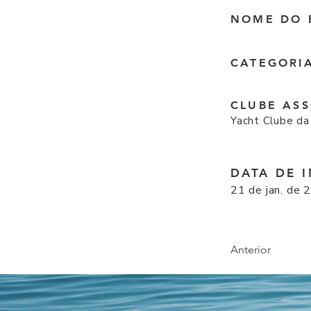
NOME DO 
CATEGORI
CLUBE AS
Yacht Clube da
DATA DE 
21 de jan. de 
Anterior