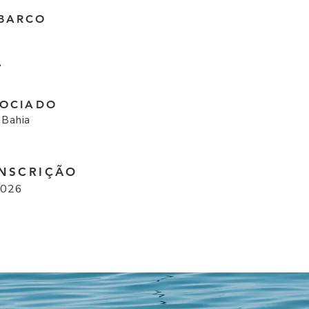
BARCO
A
SOCIADO
 Bahia
INSCRIÇÃO
2026